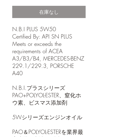
格
在庫なし
N.B.I PLUS 5W50
Certified By: API SN PLUS
Meets or exceeds the
requirements of ACEA
A3/B3/B4, MERCEDES-BENZ
229.1/229.3, PORSCHE
A40
N.B.I.プラスシリーズ
PAO+POLYOL-ESTER、窒化ホ
ウ素、ビスマス添加剤
5Wシリーズエンジンオイル
PAO＆POLYOL-ESTERを業界最