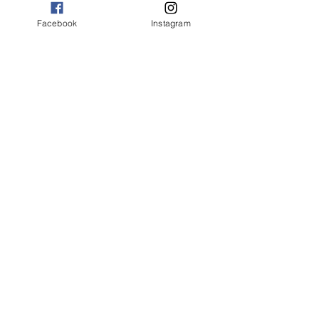
Facebook
Instagram
Motor Gear oilシリーズ