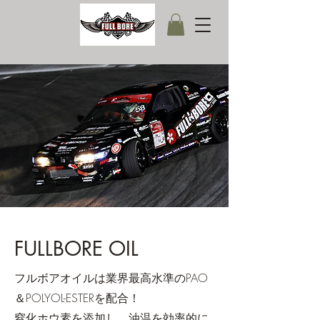
FULLBORE OIL
フルボアオイルは業界最高水準のPAO
＆POLYOL-ESTERを配合！
窒化ホウ素を添加し、油温を効率的に