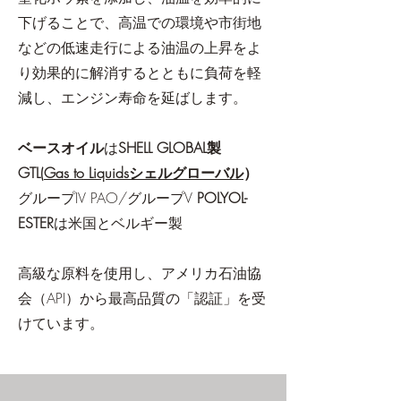
下げることで、高温での環境や市街地
などの低速走行による油温の上昇をよ
り効果的に解消するとともに負荷を軽
減し、エンジン寿命を延ばします。
ベースオイル
は
SHELL GLOBAL製
GTL(
Gas to Liquidsシェルグローバル
）
グループIV
PAO/グループV
POLYOL-
ESTER
は米国とベルギー製
高級な原料を使用し、アメリカ石油協
会（API）から最高品質の「認証」を受
けています。